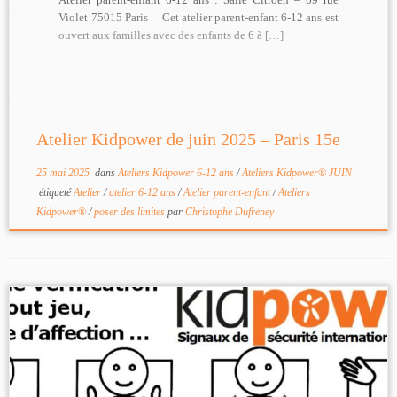
Violet 75015 Paris Cet atelier parent-enfant 6-12 ans est
ouvert aux familles avec des enfants de 6 à […]
Atelier Kidpower de juin 2025 – Paris 15e
25 mai 2025
dans
Ateliers Kidpower 6-12 ans
/
Ateliers Kidpower® JUIN
étiqueté
Atelier
/
atelier 6-12 ans
/
Atelier parent-enfant
/
Ateliers
Kidpower®
/
poser des limites
par
Christophe Dufreney