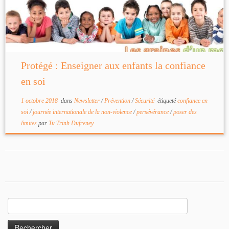
Protégé : Enseigner aux enfants la confiance
en soi
1 octobre 2018
dans
Newsletter
/
Prévention
/
Sécurité
étiqueté
confiance en
soi
/
journée internationale de la non-violence
/
persévérance
/
poser des
limites
par
Tu Trinh Dufreney
Rechercher :