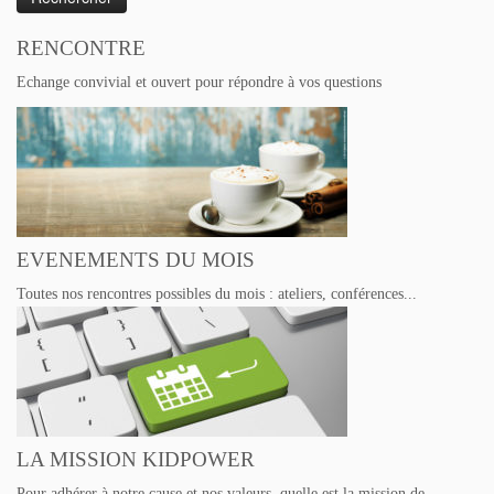
RENCONTRE
Echange convivial et ouvert pour répondre à vos questions
EVENEMENTS DU MOIS
Toutes nos rencontres possibles du mois : ateliers, conférences...
LA MISSION KIDPOWER
Pour adhérer à notre cause et nos valeurs, quelle est la mission de