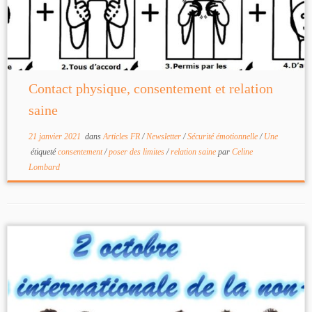
Contact physique, consentement et relation
saine
21 janvier 2021
dans
Articles FR
/
Newsletter
/
Sécurité émotionnelle
/
Une
étiqueté
consentement
/
poser des limites
/
relation saine
par
Celine
Lombard