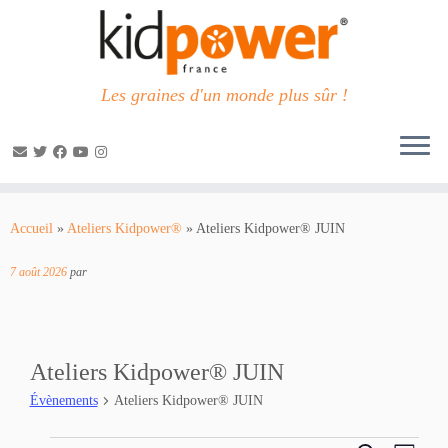
Les graines d'un monde plus sûr !
Passer
au
Accueil
»
Ateliers Kidpower®
»
Ateliers Kidpower® JUIN
contenu
7 août 2026
par
Ateliers Kidpower® JUIN
Évènements
Ateliers Kidpower® JUIN