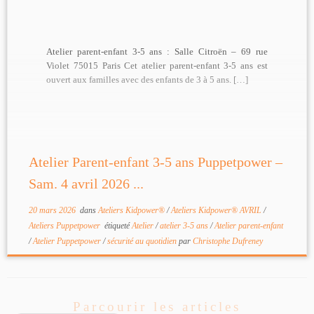
Atelier parent-enfant 3-5 ans : Salle Citroën – 69 rue
Violet 75015 Paris Cet atelier parent-enfant 3-5 ans est
ouvert aux familles avec des enfants de 3 à 5 ans. […]
Atelier Parent-enfant 3-5 ans Puppetpower –
Sam. 4 avril 2026 ...
20 mars 2026
dans
Ateliers Kidpower®
/
Ateliers Kidpower® AVRIL
/
Ateliers Puppetpower
étiqueté
Atelier
/
atelier 3-5 ans
/
Atelier parent-enfant
/
Atelier Puppetpower
/
sécurité au quotidien
par
Christophe Dufreney
Parcourir les articles