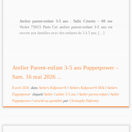
Atelier parent-enfant 3-5 ans : Salle Citroën – 69 rue
Violet 75015 Paris Cet atelier parent-enfant 3-5 ans est
ouvert aux familles avec des enfants de 3 à 5 ans. […]
Atelier Parent-enfant 3-5 ans Puppetpower –
Sam. 16 mai 2026 ...
8 avril 2026
dans
Ateliers Kidpower®
/
Ateliers Kidpower® MAI
/
Ateliers
Puppetpower
étiqueté
Atelier
/
atelier 3-5 ans
/
Atelier parent-enfant
/
Atelier
Puppetpower
/
sécurité au quotidien
par
Christophe Dufreney