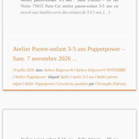
Violet 75015 Paris Cet atelier parent-enfant 3-5 ans est
ouvert aux familles avec des enfants de 3 à 5 ans. […]
Atelier Parent-enfant 3-5 ans Puppetpower –
Sam. 7 novembre 2026 ...
19 juillet 2026
dans
Ateliers Kidpower®
/
Ateliers Kidpower® NOVEMBRE
/
Ateliers Puppetpower
étiqueté
Atelier
/
atelier 3-5 ans
/
Atelier parent-
enfant
/
Atelier Puppetpower
/
sécurité au quotidien
par
Christophe Dufreney