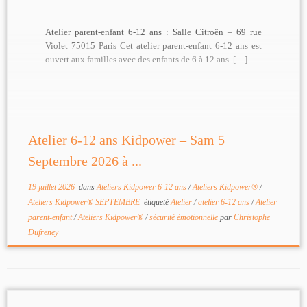
Atelier parent-enfant 6-12 ans : Salle Citroën – 69 rue
Violet 75015 Paris Cet atelier parent-enfant 6-12 ans est
ouvert aux familles avec des enfants de 6 à 12 ans. […]
Atelier 6-12 ans Kidpower – Sam 5
Septembre 2026 à ...
19 juillet 2026
dans
Ateliers Kidpower 6-12 ans
/
Ateliers Kidpower®
/
Ateliers Kidpower® SEPTEMBRE
étiqueté
Atelier
/
atelier 6-12 ans
/
Atelier
parent-enfant
/
Ateliers Kidpower®
/
sécurité émotionnelle
par
Christophe
Dufreney