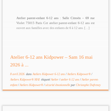
Atelier parent-enfant 6-12 ans : Salle Citroën – 69 rue
Violet 75015 Paris Cet atelier parent-enfant 6-12 ans est
ouvert aux familles avec des enfants de 6 à 12 ans. […]
Atelier 6-12 ans Kidpower – Sam 16 mai
2026 à ...
8 avril 2026
dans
Ateliers Kidpower 6-12 ans
/
Ateliers Kidpower®
/
Ateliers Kidpower® MAI
étiqueté
Atelier
/
atelier 6-12 ans
/
Atelier parent-
enfant
/
Ateliers Kidpower®
/
sécurité émotionnelle
par
Christophe Dufreney