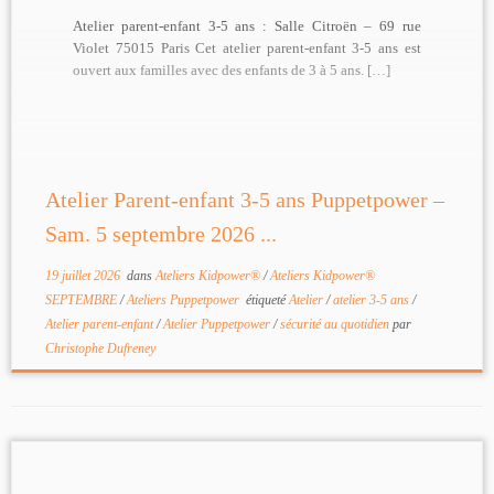
Atelier parent-enfant 3-5 ans : Salle Citroën – 69 rue
Violet 75015 Paris Cet atelier parent-enfant 3-5 ans est
ouvert aux familles avec des enfants de 3 à 5 ans. […]
Atelier Parent-enfant 3-5 ans Puppetpower –
Sam. 5 septembre 2026 ...
19 juillet 2026
dans
Ateliers Kidpower®
/
Ateliers Kidpower®
SEPTEMBRE
/
Ateliers Puppetpower
étiqueté
Atelier
/
atelier 3-5 ans
/
Atelier parent-enfant
/
Atelier Puppetpower
/
sécurité au quotidien
par
Christophe Dufreney