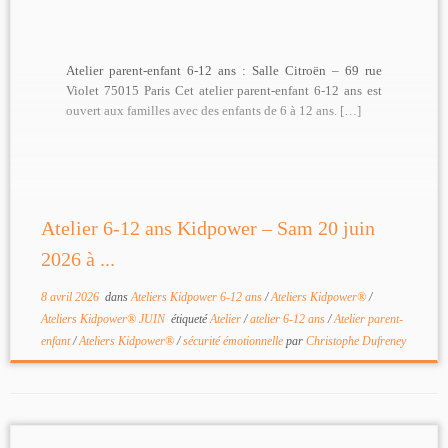
Atelier parent-enfant 6-12 ans : Salle Citroën – 69 rue
Violet 75015 Paris Cet atelier parent-enfant 6-12 ans est
ouvert aux familles avec des enfants de 6 à 12 ans. […]
Atelier 6-12 ans Kidpower – Sam 20 juin
2026 à ...
8 avril 2026
dans
Ateliers Kidpower 6-12 ans
/
Ateliers Kidpower®
/
Ateliers Kidpower® JUIN
étiqueté
Atelier
/
atelier 6-12 ans
/
Atelier parent-
enfant
/
Ateliers Kidpower®
/
sécurité émotionnelle
par
Christophe Dufreney