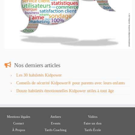
Nos derniers articles
Les 30 habiletés Kidpower
Conseils de sécurité Kidpower® pour parents avec leurs enfants
Douze habiletés émotionnelles Kidpower utiles à tout âge
Mentions légales
Ateliers
Vidéos
Contact
Events
Faire un don
À Propos
Tarifs Coaching
Tarifs École