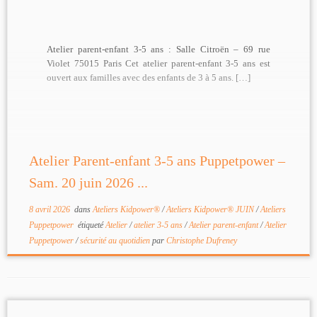
Atelier parent-enfant 3-5 ans : Salle Citroën – 69 rue
Violet 75015 Paris Cet atelier parent-enfant 3-5 ans est
ouvert aux familles avec des enfants de 3 à 5 ans. […]
Atelier Parent-enfant 3-5 ans Puppetpower –
Sam. 20 juin 2026 ...
8 avril 2026
dans
Ateliers Kidpower®
/
Ateliers Kidpower® JUIN
/
Ateliers
Puppetpower
étiqueté
Atelier
/
atelier 3-5 ans
/
Atelier parent-enfant
/
Atelier
Puppetpower
/
sécurité au quotidien
par
Christophe Dufreney