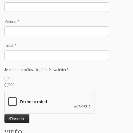
Prénom*
Email*
Je souhaite m'inscrire à la Newsletter*
oui
non
VIDÉO