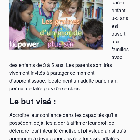
parent-
enfant
3-5 ans
est
ouvert
aux
familles
avec
des enfants de 3 à 5 ans. Les parents sont très
vivement invités à partager ce moment
d’apprentissage. Idéalement un adulte par enfant
permet de faire plus d’exercices.
Le but visé :
Accroître leur confiance dans les capacités qu’ils
possèdent déjà, les aider à affirmer leur droit de
défendre leur intégrité émotive et physique ainsi qu’à
apprendre à développer des relations sécuritaires,