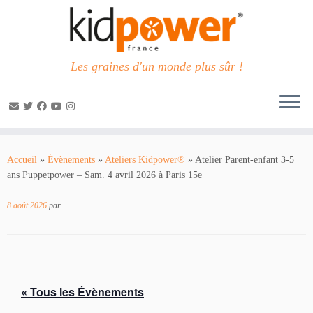
Les graines d'un monde plus sûr !
Passer
au
Accueil
»
Évènements
»
Ateliers Kidpower®
»
Atelier Parent-enfant 3-5
contenu
ans Puppetpower – Sam. 4 avril 2026 à Paris 15e
8 août 2026
par
« Tous les Évènements