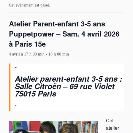
Cet évènement est passé.
Atelier Parent-enfant 3-5 ans
Puppetpower – Sam. 4 avril 2026
à Paris 15e
4 avril à 17 h 00 min
-
18 h 00 min
Atelier parent-enfant 3-5 ans :
Salle Citroën – 69 rue Violet
75015 Paris
Cet
atelier