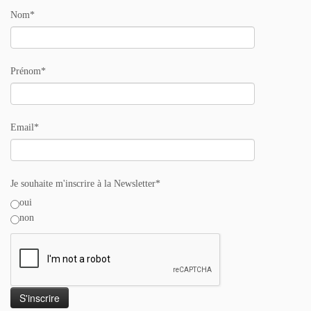
Nom*
Prénom*
Email*
Je souhaite m'inscrire à la Newsletter*
oui
non