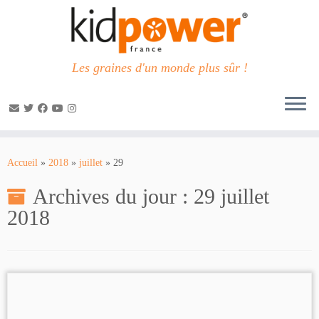
Les graines d'un monde plus sûr !
Passer
au
Accueil
»
2018
»
juillet
»
29
contenu
Archives du jour :
29 juillet
2018