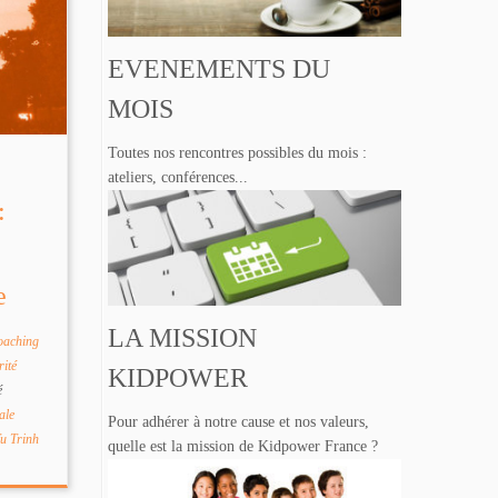
EVENEMENTS DU
MOIS
Toutes nos rencontres possibles du mois :
ateliers, conférences...
:
e
LA MISSION
oaching
rité
KIDPOWER
é
ale
Pour adhérer à notre cause et nos valeurs,
u Trinh
quelle est la mission de Kidpower France ?