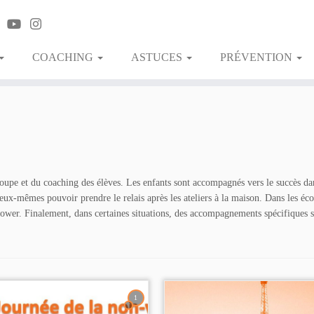
COACHING
ASTUCES
PRÉVENTION
upe et du coaching des élèves. Les enfants sont accompagnés vers le succès da
 eux-mêmes pouvoir prendre le relais après les ateliers à la maison. Dans les écol
power. Finalement, dans certaines situations, des accompagnements spécifiques so
1