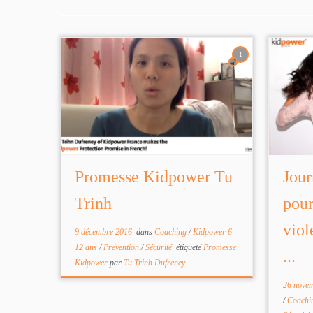
1
Promesse Kidpower Tu
Jour
Trinh
pour
viol
9 décembre 2016
dans
Coaching
/
Kidpower 6-
12 ans
/
Prévention
/
Sécurité
étiqueté
Promesse
...
Kidpower
par
Tu Trinh Dufreney
26 nove
/
Coachi