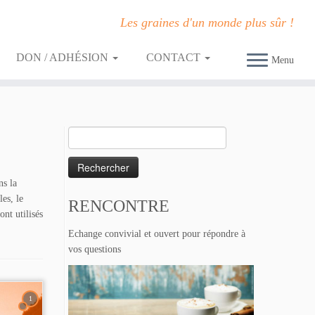
Les graines d'un monde plus sûr !
DON / ADHÉSION
CONTACT
Menu
Rechercher :
ns la
es, le
RENCONTRE
nt utilisés
Echange convivial et ouvert pour répondre à
vos questions
1