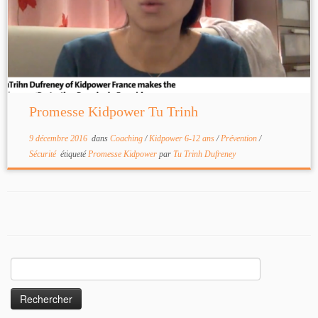
Promesse Kidpower Tu Trinh
9 décembre 2016
dans
Coaching
/
Kidpower 6-12 ans
/
Prévention
/
Sécurité
étiqueté
Promesse Kidpower
par
Tu Trinh Dufreney
Rechercher :