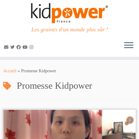
Les graines d'un monde plus sûr !
Passer
au
Accueil
»
Promesse Kidpower
contenu
Promesse Kidpower
1