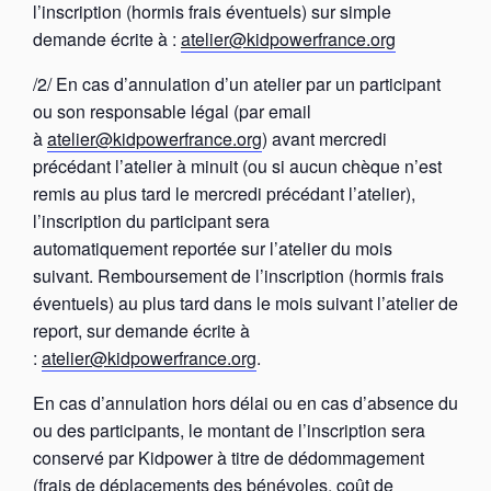
l’inscription (hormis frais éventuels) sur simple
demande écrite à :
atelier@kidpowerfrance.org
/2/ En cas d’annulation d’un atelier par un participant
ou son responsable légal (par email
à
atelier@kidpowerfrance.org
) avant mercredi
précédant l’atelier à minuit (ou si aucun chèque n’est
remis au plus tard le mercredi précédant l’atelier),
l’inscription du participant sera
automatiquement reportée sur l’atelier du mois
suivant. Remboursement de l’inscription (hormis frais
éventuels) au plus tard dans le mois suivant l’atelier de
report, sur demande écrite à
:
atelier@kidpowerfrance.org
.
En cas d’annulation hors délai ou en cas d’absence du
ou des participants, le montant de l’inscription sera
conservé par Kidpower à titre de dédommagement
(frais de déplacements des bénévoles, coût de