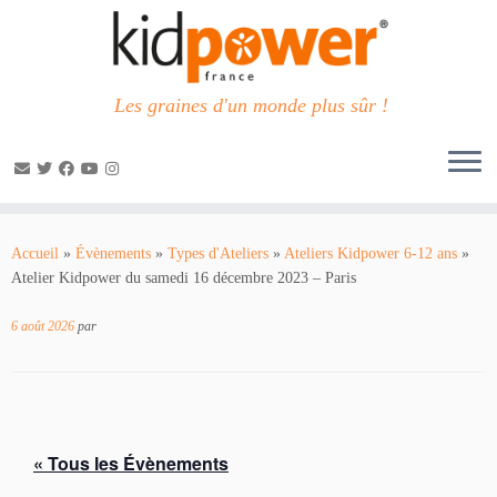
Les graines d'un monde plus sûr !
Passer
au
Accueil
»
Évènements
»
Types d'Ateliers
»
Ateliers Kidpower 6-12 ans
»
contenu
Atelier Kidpower du samedi 16 décembre 2023 – Paris
6 août 2026
par
« Tous les Évènements