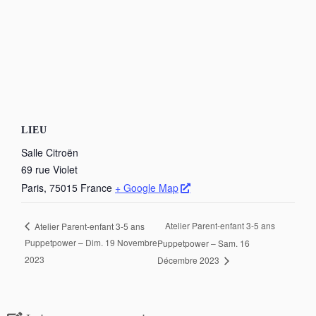
LIEU
Salle Citroën
69 rue Violet
Paris
,
75015
France
+ Google Map
Atelier Parent-enfant 3-5 ans
Atelier Parent-enfant 3-5 ans
Puppetpower – Dim. 19 Novembre
Puppetpower – Sam. 16
2023
Décembre 2023