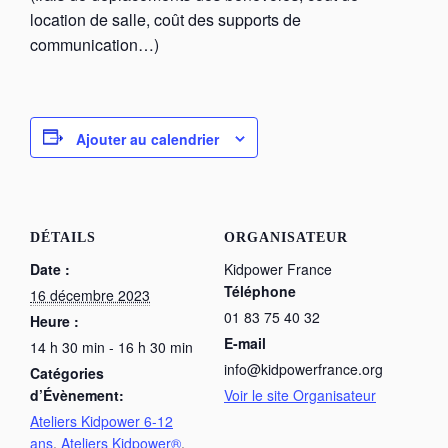
location de salle, coût des supports de
communication…)
Ajouter au calendrier
DÉTAILS
ORGANISATEUR
Date :
Kidpower France
Téléphone
16 décembre 2023
01 83 75 40 32
Heure :
E-mail
14 h 30 min - 16 h 30 min
info@kidpowerfrance.org
Catégories
d’Évènement:
Voir le site Organisateur
Ateliers Kidpower 6-12
ans
,
Ateliers Kidpower®
,