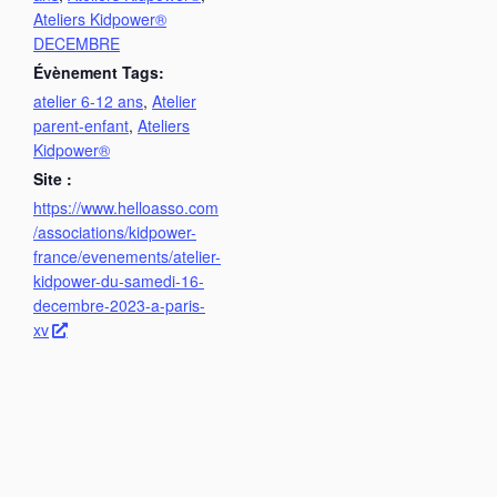
Ateliers Kidpower®
DECEMBRE
Évènement Tags:
atelier 6-12 ans
,
Atelier
parent-enfant
,
Ateliers
Kidpower®
Site :
https://www.helloasso.com
/associations/kidpower-
france/evenements/atelier-
kidpower-du-samedi-16-
decembre-2023-a-paris-
xv