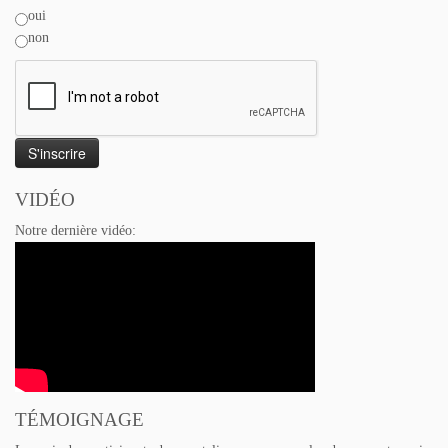
oui
non
VIDÉO
Notre dernière vidéo:
TÉMOIGNAGE