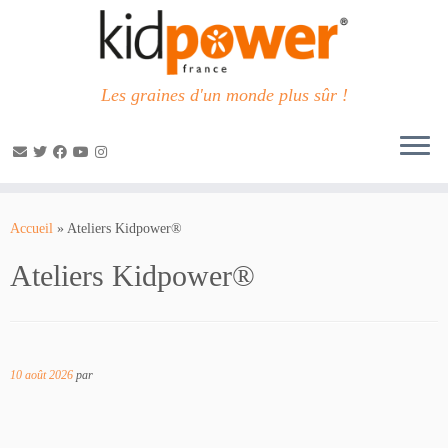
Les graines d'un monde plus sûr !
Passer
au
Accueil
»
Ateliers Kidpower®
contenu
Ateliers Kidpower®
10 août 2026
par