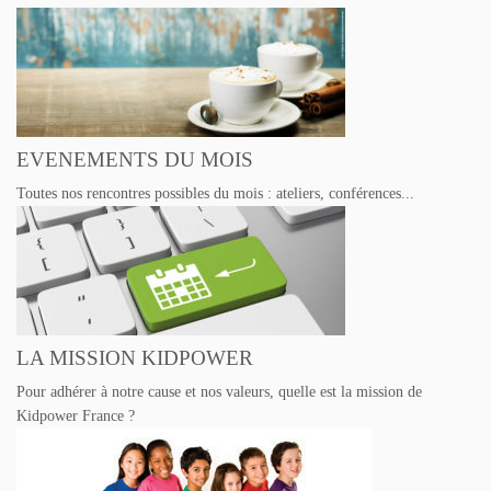
m
e
n
t
s
EVENEMENTS DU MOIS
Toutes nos rencontres possibles du mois : ateliers, conférences...
LA MISSION KIDPOWER
Pour adhérer à notre cause et nos valeurs, quelle est la mission de
Kidpower France ?