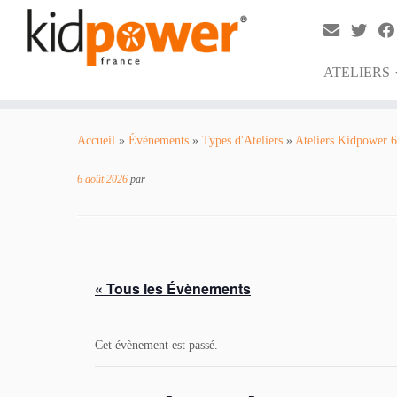
ATELIERS
Passer
au
Accueil
»
Évènements
»
Types d'Ateliers
»
Ateliers Kidpower 6
contenu
6 août 2026
par
« Tous les Évènements
Cet évènement est passé.