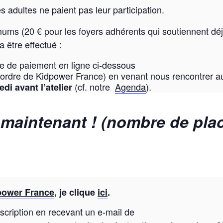
es adultes ne paient pas leur participation.
nimums (20 € pour les foyers adhérents qui soutiennent dé
 être effectué :
ce de paiement en ligne ci-dessous
l’ordre de Kidpower France) en venant nous rencontrer a
(cf. notre
Agenda
).
di avant l’atelier
 maintenant ! (nombre de pla
dpower France
, je clique
ici
.
scription en recevant un e-mail de