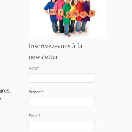
Inscrivez-vous à la
newsletter
Nom*
ires,
Prénom*
e
Email*