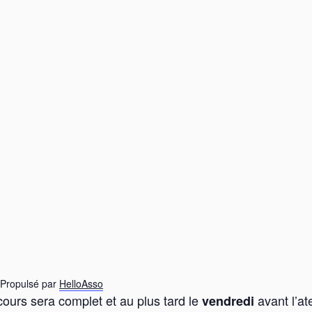
Propulsé par
HelloAsso
cours sera complet et au plus tard le
avant l’ate
vendredi