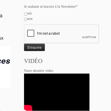
Je souhaite m'inscrire à la Newsletter*
oui
jà
non
ux
ces
VIDÉO
Notre dernière vidéo: