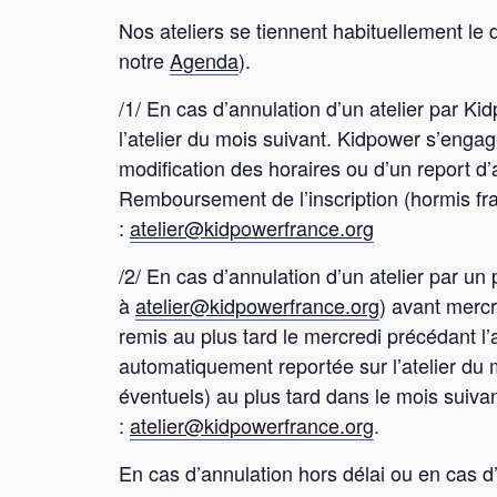
Nos ateliers se tiennent habituellement le
notre
Agenda
).
/1/ En cas d’annulation d’un atelier par Ki
l’atelier du mois suivant. Kidpower s’engag
modification des horaires ou d’un report d’
Remboursement de l’inscription (hormis fr
:
atelier@kidpowerfrance.org
/2/ En cas d’annulation d’un atelier par un
à
atelier@kidpowerfrance.org
) avant mercr
remis au plus tard le mercredi précédant l’at
automatiquement reportée sur l’atelier du 
éventuels) au plus tard dans le mois suivan
:
atelier@kidpowerfrance.org
.
En cas d’annulation hors délai ou en cas d’