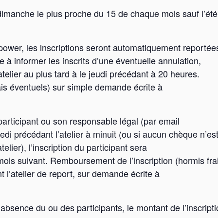
 dimanche le plus proche du 15 de chaque mois sauf l’été 
dpower, les inscriptions seront automatiquement reportée
e à informer les inscrits d’une éventuelle annulation,
atelier au plus tard à le jeudi précédant à 20 heures.
ais éventuels) sur simple demande écrite à
 participant ou son responsable légal (par email
edi précédant l’atelier à minuit (ou si aucun chèque n’es
elier), l’inscription du participant sera
mois suivant. Remboursement de l’inscription (hormis fra
t l’atelier de report, sur demande écrite à
absence du ou des participants, le montant de l’inscript