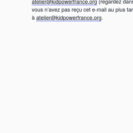
atelier@kidpowerfrance.org
(regardez dans
vous n’avez pas reçu cet e-mail au plus tard
à
atelier@kidpowerfrance.org
.