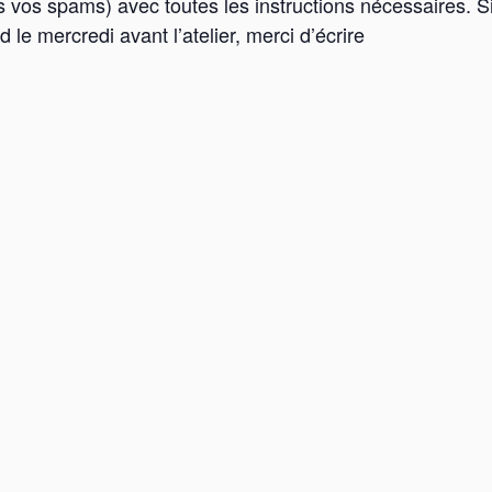
 vos spams) avec toutes les instructions nécessaires. S
 le mercredi avant l’atelier, merci d’écrire