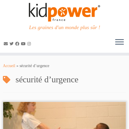
Les graines d'un monde plus sûr !
Passer
au
Accueil
»
sécurité d’urgence
contenu
sécurité d’urgence