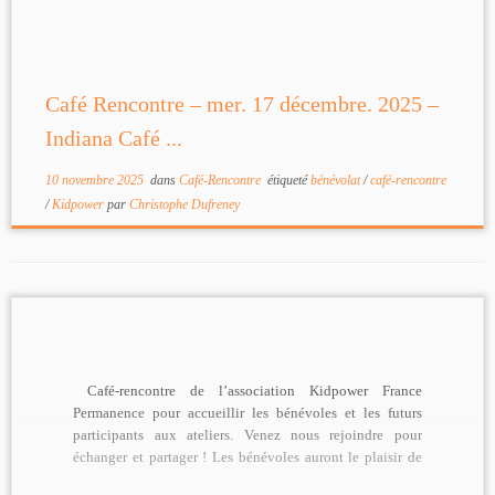
[…]
Café Rencontre – mer. 17 décembre. 2025 –
Indiana Café ...
10 novembre 2025
dans
Café-Rencontre
étiqueté
bénévolat
/
café-rencontre
/
Kidpower
par
Christophe Dufreney
Café-rencontre de l’association Kidpower France
Permanence pour accueillir les bénévoles et les futurs
participants aux ateliers. Venez nous rejoindre pour
échanger et partager ! Les bénévoles auront le plaisir de
[…]