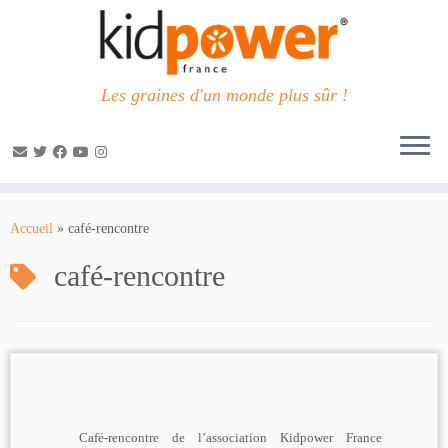
Les graines d'un monde plus sûr !
Passer
au
Accueil
»
café-rencontre
contenu
café-rencontre
Café-rencontre de l’association Kidpower France