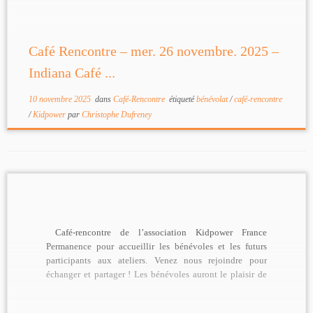
Café Rencontre – mer. 26 novembre. 2025 –
Indiana Café ...
10 novembre 2025
dans
Café-Rencontre
étiqueté
bénévolat
/
café-rencontre
/
Kidpower
par
Christophe Dufreney
Café-rencontre de l’association Kidpower France
Permanence pour accueillir les bénévoles et les futurs
participants aux ateliers. Venez nous rejoindre pour
échanger et partager ! Les bénévoles auront le plaisir de
[…]