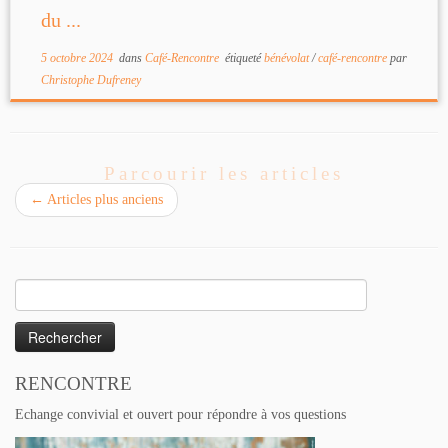
du ...
5 octobre 2024
dans
Café-Rencontre
étiqueté
bénévolat
/
café-rencontre
par
Christophe Dufreney
Parcourir les articles
←
Articles plus anciens
Rechercher :
RENCONTRE
Echange convivial et ouvert pour répondre à vos questions