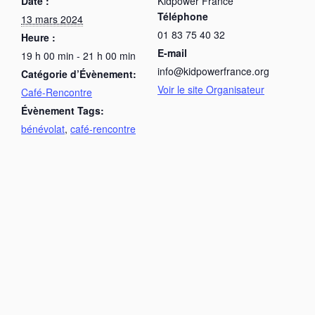
Date :
Kidpower France
Téléphone
13 mars 2024
01 83 75 40 32
Heure :
E-mail
19 h 00 min - 21 h 00 min
info@kidpowerfrance.org
Catégorie d’Évènement:
Voir le site Organisateur
Café-Rencontre
Évènement Tags:
bénévolat
,
café-rencontre