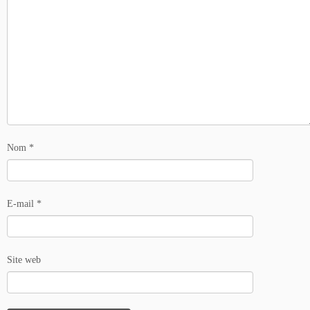
Nom
*
E-mail
*
Site web