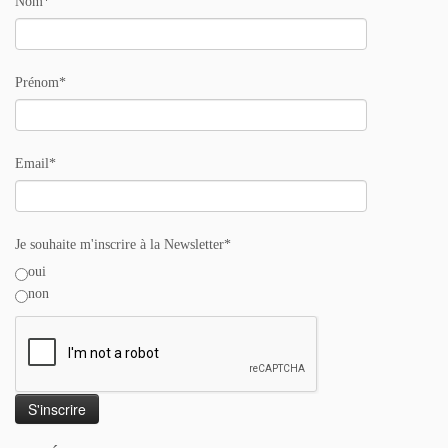
Nom*
Prénom*
Email*
Je souhaite m'inscrire à la Newsletter*
oui
non