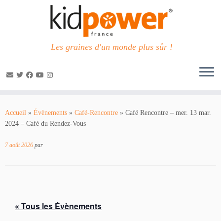
Les graines d'un monde plus sûr !
Passer
au
Accueil
»
Évènements
»
Café-Rencontre
»
Café Rencontre – mer. 13 mar.
contenu
2024 – Café du Rendez-Vous
7 août 2026
par
« Tous les Évènements