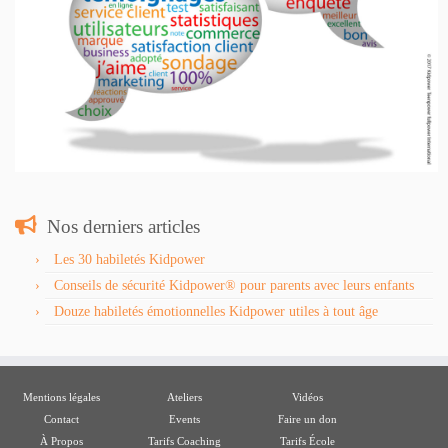
Nos derniers articles
Les 30 habiletés Kidpower
Conseils de sécurité Kidpower® pour parents avec leurs enfants
Douze habiletés émotionnelles Kidpower utiles à tout âge
Mentions légales
Ateliers
Vidéos
Contact
Events
Faire un don
À Propos
Tarifs Coaching
Tarifs École