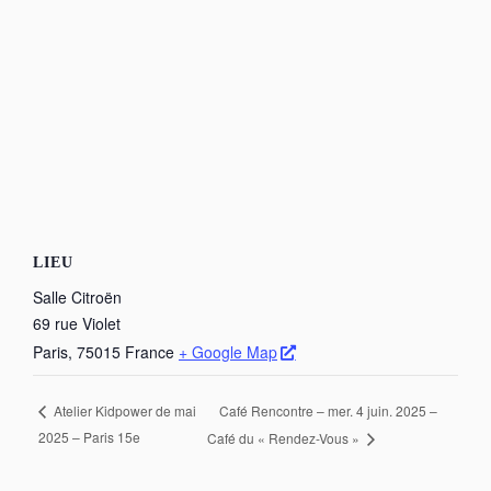
LIEU
Salle Citroën
69 rue Violet
Paris
,
75015
France
+ Google Map
Café Rencontre – mer. 4 juin. 2025 –
Atelier Kidpower de mai
2025 – Paris 15e
Café du « Rendez-Vous »