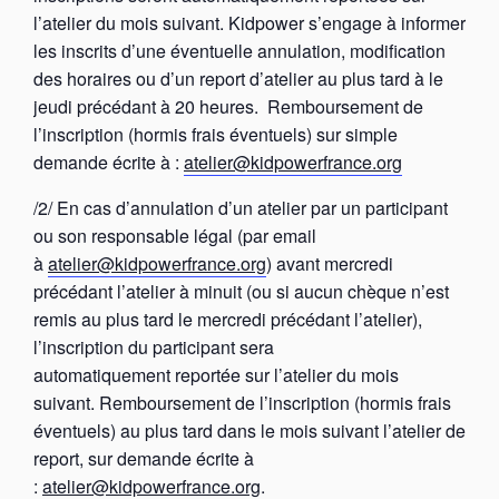
l’atelier du mois suivant. Kidpower s’engage à informer
les inscrits d’une éventuelle annulation, modification
des horaires ou d’un report d’atelier au plus tard à le
jeudi précédant à 20 heures. Remboursement de
l’inscription (hormis frais éventuels) sur simple
demande écrite à :
atelier@kidpowerfrance.org
/2/ En cas d’annulation d’un atelier par un participant
ou son responsable légal (par email
à
atelier@kidpowerfrance.org
) avant mercredi
précédant l’atelier à minuit (ou si aucun chèque n’est
remis au plus tard le mercredi précédant l’atelier),
l’inscription du participant sera
automatiquement reportée sur l’atelier du mois
suivant. Remboursement de l’inscription (hormis frais
éventuels) au plus tard dans le mois suivant l’atelier de
report, sur demande écrite à
:
atelier@kidpowerfrance.org
.