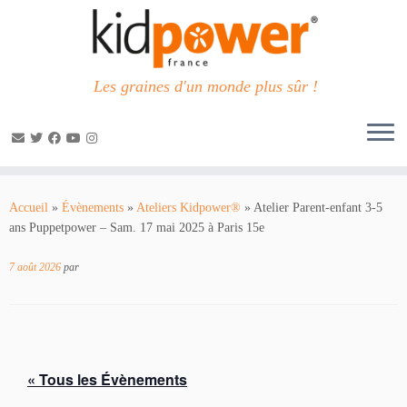
Les graines d'un monde plus sûr !
Passer
au
Accueil
»
Évènements
»
Ateliers Kidpower®
»
Atelier Parent-enfant 3-5
contenu
ans Puppetpower – Sam. 17 mai 2025 à Paris 15e
7 août 2026
par
« Tous les Évènements