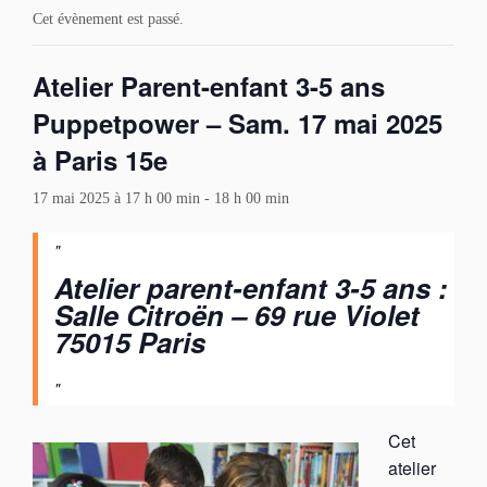
Cet évènement est passé.
Atelier Parent-enfant 3-5 ans
Puppetpower – Sam. 17 mai 2025
à Paris 15e
17 mai 2025 à 17 h 00 min
-
18 h 00 min
Atelier parent-enfant 3-5 ans :
Salle Citroën – 69 rue Violet
75015 Paris
Cet
atelier