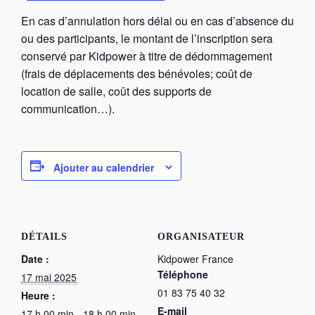
En cas d’annulation hors délai ou en cas d’absence du
ou des participants, le montant de l’inscription sera
conservé par Kidpower à titre de dédommagement
(frais de déplacements des bénévoles; coût de
location de salle, coût des supports de
communication…).
Ajouter au calendrier
DÉTAILS
ORGANISATEUR
Date :
Kidpower France
Téléphone
17 mai 2025
01 83 75 40 32
Heure :
E-mail
17 h 00 min - 18 h 00 min