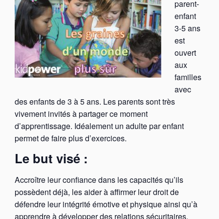
parent-
enfant
3-5 ans
est
ouvert
aux
familles
avec
des enfants de 3 à 5 ans. Les parents sont très
vivement invités à partager ce moment
d’apprentissage. Idéalement un adulte par enfant
permet de faire plus d’exercices.
Le but visé :
Accroître leur confiance dans les capacités qu’ils
possèdent déjà, les aider à affirmer leur droit de
défendre leur intégrité émotive et physique ainsi qu’à
apprendre à développer des relations sécuritaires,