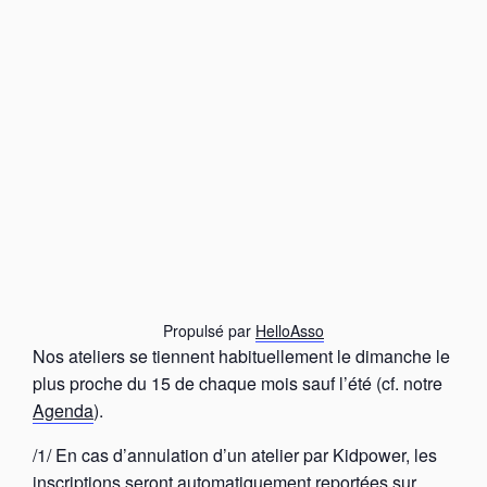
Propulsé par
HelloAsso
Nos ateliers se tiennent habituellement le dimanche le
plus proche du 15 de chaque mois sauf l’été (cf. notre
Agenda
).
/1/ En cas d’annulation d’un atelier par Kidpower, les
inscriptions seront automatiquement reportées sur