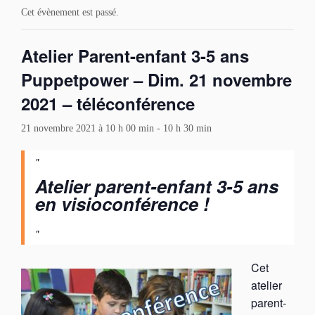
Cet évènement est passé.
Atelier Parent-enfant 3-5 ans
Puppetpower – Dim. 21 novembre
2021 – téléconférence
21 novembre 2021 à 10 h 00 min
-
10 h 30 min
Atelier parent-enfant 3-5 ans
en visioconférence !
Cet
atelier
parent-