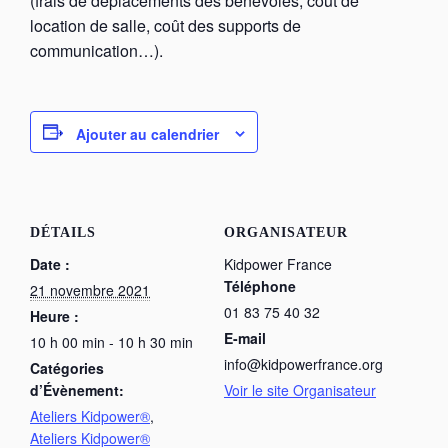
(frais de déplacements des bénévoles; coût de
location de salle, coût des supports de
communication…).
Ajouter au calendrier
DÉTAILS
ORGANISATEUR
Date :
Kidpower France
Téléphone
21 novembre 2021
01 83 75 40 32
Heure :
E-mail
10 h 00 min - 10 h 30 min
info@kidpowerfrance.org
Catégories
d’Évènement:
Voir le site Organisateur
Ateliers Kidpower®
,
Ateliers Kidpower®