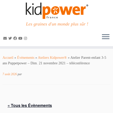
Les graines d'un monde plus sûr !
Passer
au
Accueil
»
Évènements
»
Ateliers Kidpower®
»
Atelier Parent-enfant 3-5
contenu
ans Puppetpower – Dim. 21 novembre 2021 – téléconférence
7 août 2026
par
« Tous les Évènements