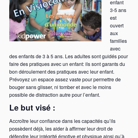
enfant
3-5 ans
est
ouvert
aux
familles
avec
des enfants de 3 à 5 ans. Les adultes sont guidés pour
faire des pratiques avec un enfant: ils sont garants du
bon déroulement des pratiques avec leur enfant.
Prévoyez un espace assez vaste pour permettre de
bouger sans glisser, ni tomber et avec le moins
possible de distraction autre pour l’enfant.
Le but visé :
Accroître leur confiance dans les capacités qu’ils
possèdent déjà, les aider à affirmer leur droit de
défendre leur intégrité émotive et physique ainsi qu’à