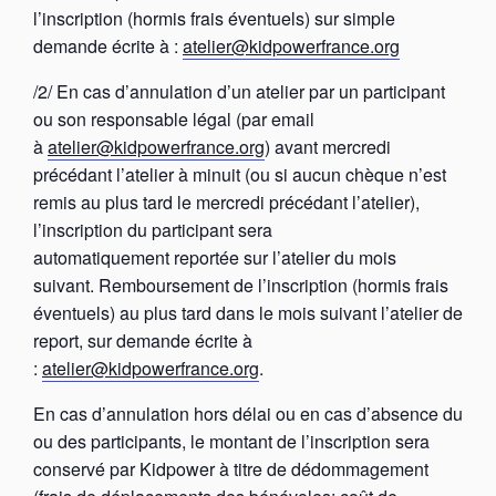
l’inscription (hormis frais éventuels) sur simple
demande écrite à :
atelier@kidpowerfrance.org
/2/ En cas d’annulation d’un atelier par un participant
ou son responsable légal (par email
à
atelier@kidpowerfrance.org
) avant mercredi
précédant l’atelier à minuit (ou si aucun chèque n’est
remis au plus tard le mercredi précédant l’atelier),
l’inscription du participant sera
automatiquement reportée sur l’atelier du mois
suivant. Remboursement de l’inscription (hormis frais
éventuels) au plus tard dans le mois suivant l’atelier de
report, sur demande écrite à
:
atelier@kidpowerfrance.org
.
En cas d’annulation hors délai ou en cas d’absence du
ou des participants, le montant de l’inscription sera
conservé par Kidpower à titre de dédommagement