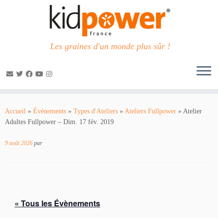
Les graines d'un monde plus sûr !
Passer
au
Accueil
»
Évènements
»
Types d'Ateliers
»
Ateliers Fullpower
»
Atelier
contenu
Adultes Fullpower – Dim. 17 fév. 2019
9 août 2026
par
« Tous les Évènements