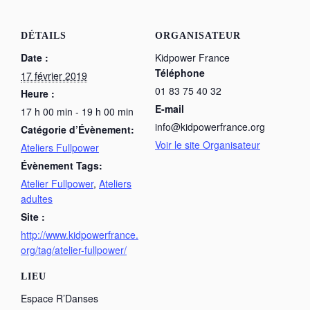
DÉTAILS
ORGANISATEUR
Date :
Kidpower France
Téléphone
17 février 2019
01 83 75 40 32
Heure :
E-mail
17 h 00 min - 19 h 00 min
info@kidpowerfrance.org
Catégorie d’Évènement:
Voir le site Organisateur
Ateliers Fullpower
Évènement Tags:
Atelier Fullpower
,
Ateliers
adultes
Site :
http://www.kidpowerfrance.
org/tag/atelier-fullpower/
LIEU
Espace R’Danses