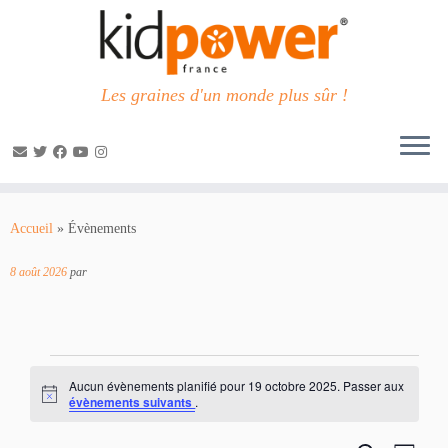
Les graines d'un monde plus sûr !
Passer
au
Accueil
»
Évènements
contenu
8 août 2026
par
Évènements
Aucun évènements planifié pour 19 octobre 2025. Passer aux
for
N
évènements suivants
.
o
19
t